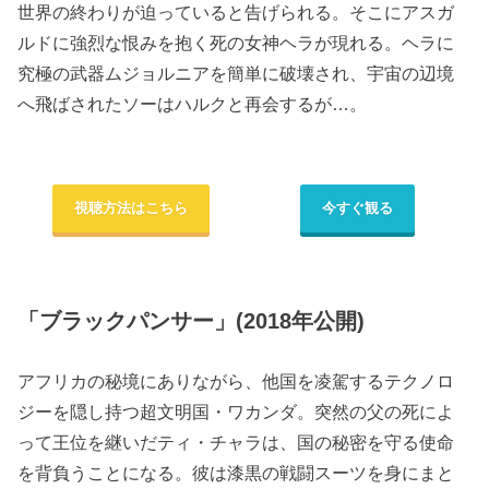
世界の終わりが迫っていると告げられる。そこにアスガ
ルドに強烈な恨みを抱く死の女神ヘラが現れる。ヘラに
究極の武器ムジョルニアを簡単に破壊され、宇宙の辺境
へ飛ばされたソーはハルクと再会するが…。
視聴方法はこちら
今すぐ観る
「ブラックパンサー」(2018年公開)
アフリカの秘境にありながら、他国を凌駕するテクノロ
ジーを隠し持つ超文明国・ワカンダ。突然の父の死によ
って王位を継いだティ・チャラは、国の秘密を守る使命
を背負うことになる。彼は漆黒の戦闘スーツを身にまと