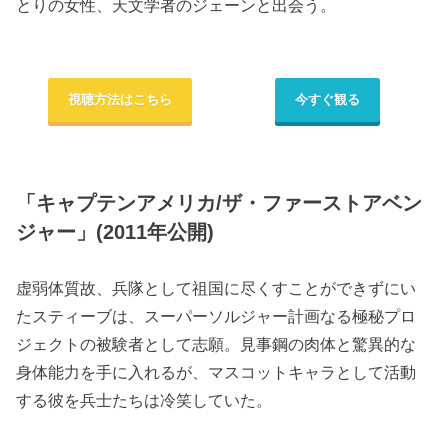
とりの女性、天文学者のジェーンと出会う。
視聴方法はこちら
今すぐ観る
「キャプテンアメリカ/ザ・ファーストアベン
ジャー」(2011年公開)
虚弱体質故、兵隊として祖国に尽くすことができずにい
たスティーブは、スーパーソルジャー計画なる極秘プロ
ジェクトの被験者として志願。見事鋼の肉体と驚異的な
身体能力を手に入れるが、マスコットキャラとして活動
する彼を兵士たちは冷笑していた。