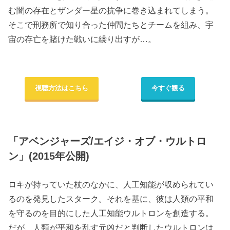
む闇の存在とザンダー星の抗争に巻き込まれてしまう。
そこで刑務所で知り合った仲間たちとチームを組み、宇
宙の存亡を賭けた戦いに繰り出すが…。
視聴方法はこちら
今すぐ観る
「アベンジャーズ/エイジ・オブ・ウルトロ
ン」(2015年公開)
ロキが持っていた杖のなかに、人工知能が収められてい
るのを発見したスターク。それを基に、彼は人類の平和
を守るのを目的にした人工知能ウルトロンを創造する。
だが、人類が平和を乱す元凶だと判断したウルトロンは