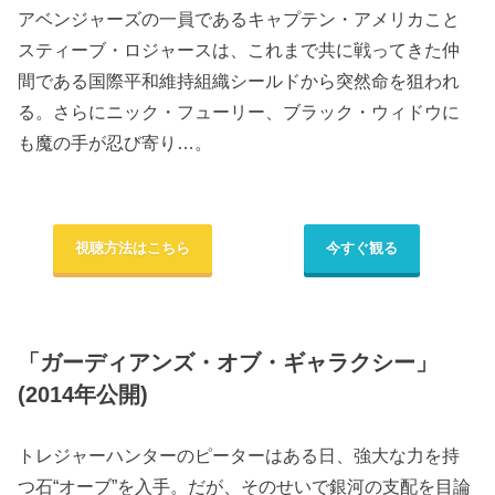
アベンジャーズの一員であるキャプテン・アメリカこと
スティーブ・ロジャースは、これまで共に戦ってきた仲
間である国際平和維持組織シールドから突然命を狙われ
る。さらにニック・フューリー、ブラック・ウィドウに
も魔の手が忍び寄り…。
視聴方法はこちら
今すぐ観る
「ガーディアンズ・オブ・ギャラクシー」
(2014年公開)
トレジャーハンターのピーターはある日、強大な力を持
つ石“オーブ”を入手。だが、そのせいで銀河の支配を目論