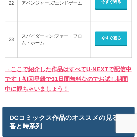
今すぐ観る
22
アベンジャーズ/エンドゲーム
スパイダーマン:ファー・フロ
今すぐ観る
23
ム・ホーム
→ここで紹介した作品はすべてU-NEXTで配信中
です！初回登録で31日間無料なのでお試し期間
中に観ちゃいましょう！
DCコミックス作品のオススメの見る順
番と時系列