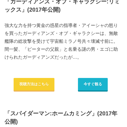
「ガーディアンズ・オブ・ギャラクシー:リミ
ックス」(2017年公開)
強大な力を持つ黄金の惑星の指導者・アイーシャの怒り
を買ったガーディアンズ・オブ・ギャラクシーは、無敵
艦隊の総攻撃を受けて宇宙船ミラノ号共々壊滅寸前に。
間一髪、「ピーターの父親」と名乗る謎の男・エゴに助
けられたガーディアンズだったが…。
視聴方法はこちら
今すぐ観る
「スパイダーマン:ホームカミング」(2017年
公開)