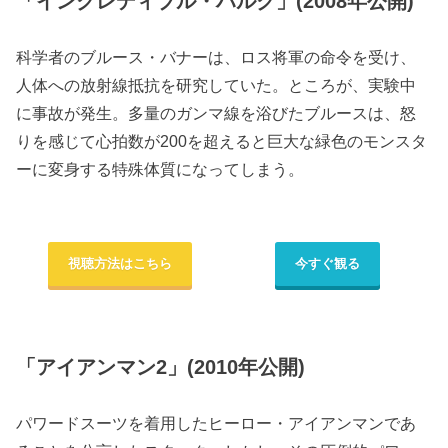
「インクレディブル・ハルク」(2008年公開)
科学者のブルース・バナーは、ロス将軍の命令を受け、
人体への放射線抵抗を研究していた。ところが、実験中
に事故が発生。多量のガンマ線を浴びたブルースは、怒
りを感じて心拍数が200を超えると巨大な緑色のモンスタ
ーに変身する特殊体質になってしまう。
視聴方法はこちら
今すぐ観る
「アイアンマン2」(2010年公開)
パワードスーツを着用したヒーロー・アイアンマンであ