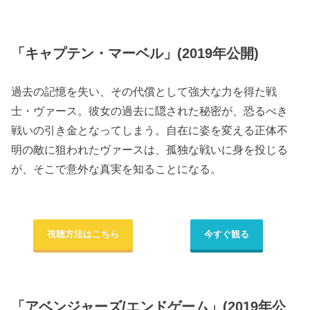
「キャプテン・マーベル」(2019年公開)
過去の記憶を失い、その代償として強大な力を得た戦
士・ヴァース。彼女の過去に隠された秘密が、恐るべき
戦いの引き金となってしまう。自在に姿を変える正体不
明の敵に狙われたヴァースは、孤独な戦いに身を投じる
が、そこで意外な真実を知ることになる。
視聴方法はこちら
今すぐ観る
「アベンジャーズ/エンドゲーム」(2019年公