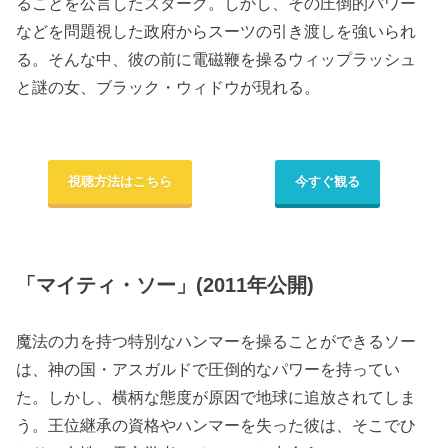
ることを公言したスターク。しかし、その圧倒的パワー
などを問題視した政府からスーツの引き渡しを強いられ
る。そんな中、彼の前に電磁鞭を操るウィップラッシュ
と謎の女、ブラック・ウィドウが現れる。
視聴方法はこちら
今すぐ観る
「マイティ・ソー」(2011年公開)
魔法の力を持つ特別なハンマーを操ることができるソー
は、神の国・アスガルドで圧倒的なパワーを持ってい
た。しかし、横柄な態度が原因で地球に追放されてしま
う。王位継承の資格やハンマーを失った彼は、そこでひ