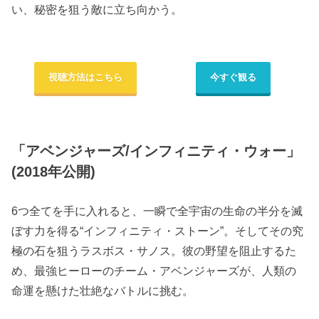
い、秘密を狙う敵に立ち向かう。
視聴方法はこちら
今すぐ観る
「アベンジャーズ/インフィニティ・ウォー」
(2018年公開)
6つ全てを手に入れると、一瞬で全宇宙の生命の半分を滅
ぼす力を得る“インフィニティ・ストーン”。そしてその究
極の石を狙うラスボス・サノス。彼の野望を阻止するた
め、最強ヒーローのチーム・アベンジャーズが、人類の
命運を懸けた壮絶なバトルに挑む。