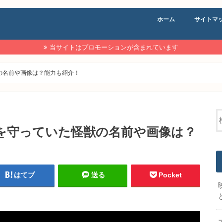
ホーム
サイトマ
当サイトはプロモーションが含まれています
の名前や画像は？能力も紹介！
を守っていた怪獣の名前や画像は？
はてブ
送る
Pocket