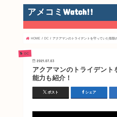
アメコミWatch!!
HOME
DC
アクアマンのトライデントを守っていた怪獣
DC
2021.07.03
アクアマンのトライデント
能力も紹介！
ポスト
シェア