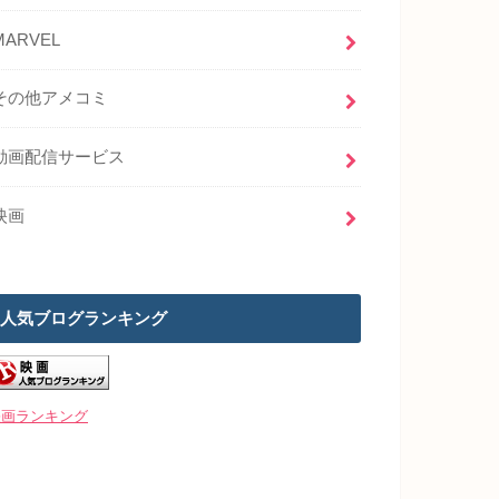
MARVEL
その他アメコミ
動画配信サービス
映画
人気ブログランキング
映画ランキング