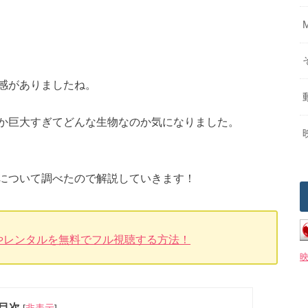
感がありましたね。
か巨大すぎてどんな生物なのか気になりました。
について調べたので解説していきます！
やレンタルを無料でフル視聴する方法！
目次
[
非表示
]