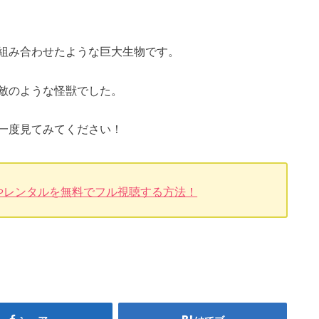
組み合わせたような巨大生物です。
敵のような怪獣でした。
一度見てみてください！
やレンタルを無料でフル視聴する方法！