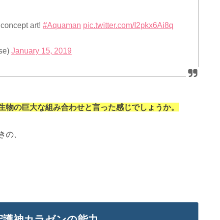
 concept art!
#Aquaman
pic.twitter.com/I2pkx6Ai8q
se)
January 15, 2019
生物の巨大な組み合わせと言った感じでしょうか。
きの、
守護神カラゼンの能力