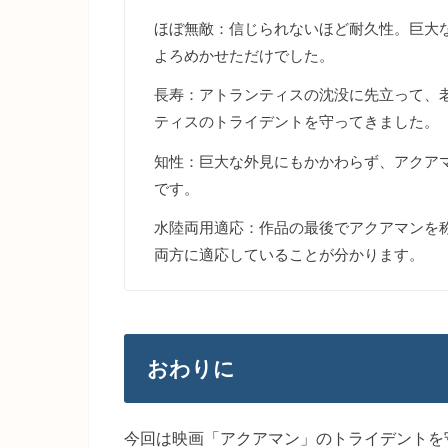
ほぼ無敵：信じられないほど耐久性。巨大
よろめかせただけでした。
長寿：アトランティスの沈没に先立って、
ティスのトライデントを守ってきました。
知性：巨大な外見にもかかわらず、アクア
です。
水陸両用適応：作品の最後でアクアマンを
両方に適応していることが分かります。
おわりに
今回は映画「アクアマン」のトライデントを