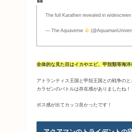
The full Karathen revealed in widescreen
— The Aquaverse
(@AquamanUniver
全体的な見た目はイカやエビ、甲殻類等海洋
アトランティス王国と甲殻王国との戦争のと
カラゼンのバトルは存在感がありましたね！
ボス感が出てカッコ良かったです！
アクアマンのトライデントの