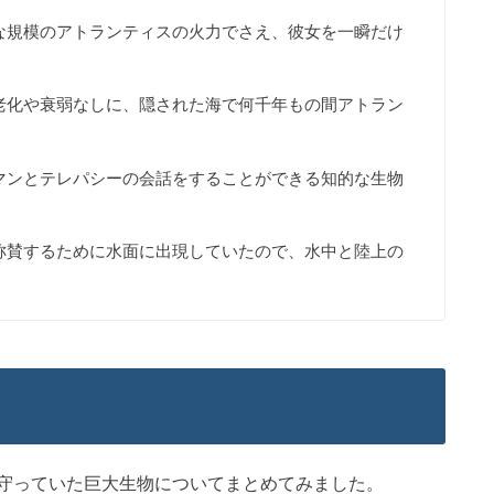
な規模のアトランティスの火力でさえ、彼女を一瞬だけ
老化や衰弱なしに、隠された海で何千年もの間アトラン
マンとテレパシーの会話をすることができる知的な生物
称賛するために水面に出現していたので、水中と陸上の
守っていた巨大生物についてまとめてみました。