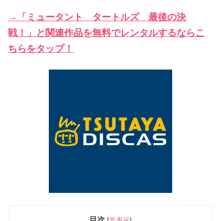
→「ミュータント タートルズ 最後の決
戦！」と関連作品を無料でレンタルするならこ
ちらをタップ！
目次
[
非表示
]