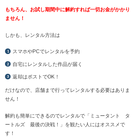
もちろん、お試し期間中に解約すれば一切お金がかかり
ません！
しかも、レンタル方法は
スマホやPCでレンタルを予約
自宅にレンタルした作品が届く
返却はポストでOK！
だけなので、店舗まで行ってレンタルする必要はありま
せん！
解約も簡単にできるのでレンタルで「ミュータント タ
ートルズ 最後の決戦！」を観たい人にはオススメで
す！