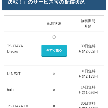
決戦！」のサービス毎の配信状況
無料期間
配信状況
月額
〇
TSUTAYA
30日無料
今すぐ観る
Discas
月額2,052円
31日無料
U-NEXT
✕
月額2,189円
14日無料
hulu
✕
月額1,026円
30日無料
TSUTAYA TV
✕