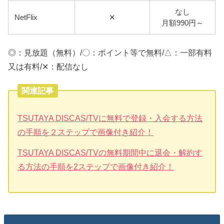
なし
NetFlix
✕
月額990円～
◎：見放題（無料）/〇：ポイント等で無料/△：一部有料
又は有料/✕：配信なし
関連記事
TSUTAYA DISCAS/TVに無料で登録・入会する方法
の手順を２ステップで画像付き紹介！
TSUTAYA DISCAS/TVの無料期間中に退会・解約す
る方法の手順を2ステップで画像付き紹介！