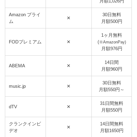
月額1,026円
Amazon プライ
30日無料
✕
ム
月額500円
1ヶ月無料
FODプレミアム
✕
(
※AmazonPay)
月額976円
14日間
ABEMA
✕
月額960円
30日無料
music.jp
✕
月額550円～
31日間無料
dTV
✕
月額550円
クランクインビ
14日間無料
✕
デオ
月額1650円