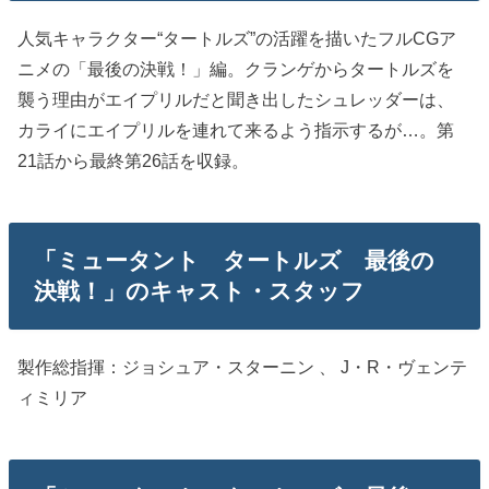
人気キャラクター“タートルズ”の活躍を描いたフルCGア
ニメの「最後の決戦！」編。クランゲからタートルズを
襲う理由がエイプリルだと聞き出したシュレッダーは、
カライにエイプリルを連れて来るよう指示するが…。第
21話から最終第26話を収録。
「ミュータント タートルズ 最後の
決戦！」のキャスト・スタッフ
製作総指揮：ジョシュア・スターニン 、 J・R・ヴェンテ
ィミリア