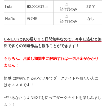
△
hulu
60,000本以上
2週間
一部作品のみ
△
Netflix
未公開
なし
一部作品のみ
U-NEXTは表の通り３１日間無料なので、今申し込むと無
料で多くの関連作品も観ることができます！
もちろん、お試し期間中に解約すれば一切お金がかかり
ません！
簡単に解約できるのでフルでダークナイトを観たい人に
はオススメです！
ぜひあなたもU-NEXTを使ってダークナイトを楽しみまし
ょう！