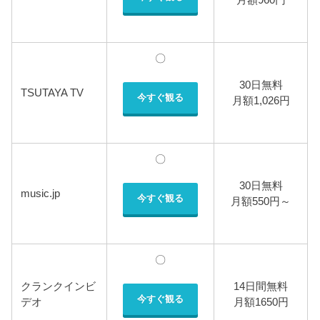
〇
30日無料
TSUTAYA TV
今すぐ観る
月額1,026円
〇
30日無料
music.jp
今すぐ観る
月額550円～
〇
クランクインビ
14日間無料
今すぐ観る
デオ
月額1650円