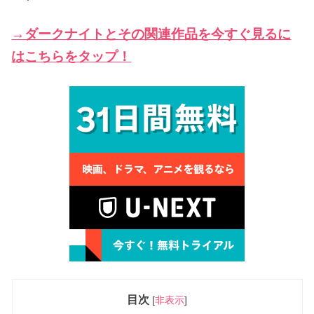
→ダークナイトとその関連作品を今すぐ見るに
はこちらをタップ！
目次
[
非表示
]