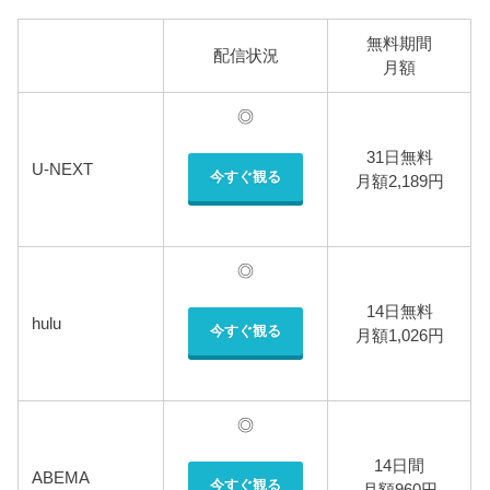
無料期間
配信状況
月額
◎
31日無料
U-NEXT
今すぐ観る
月額2,189円
◎
14日無料
hulu
今すぐ観る
月額1,026円
◎
14日間
ABEMA
今すぐ観る
月額960円