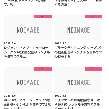
1の動画配信やレンタルを無料で
信を無料で今すぐ安全にフル視聴
フル視…
する方法！
DC
DC
2020.8.6
2020.8.6
レジェンド・オブ・トゥモロー
ブラックライトニング シーズン2
シーズン1の動画配信やレンタル
の動画配信やレンタルを無料でフ
を無料でフル…
ル視聴する…
DC
DC
2020.8.6
2020.5.8
ARROW／アロー シーズン7の動
アクアマンの動画配信(字幕・吹
画配信やレンタルを無料でフル視
き替え)やレンタルを無料でフル
聴する方法！
視聴する方法！