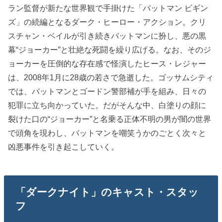
ラン監督が新たな世界観で手掛けた「バットマン ビギン
ズ」の続編となるダーク・ヒーロー・アクション。クリ
スチャン・ベイルが引き続きバットマンに扮し、悪の黒
幕“ジョーカー”と壮絶な死闘を繰り広げる。なお、そのジ
ョーカーを圧倒的な存在感で怪演したヒース・レジャー
は、2008年1月に28歳の若さで急逝した。ゴッサムシティ
では、バットマンとゴードン警部補が手を組み、日々の
犯罪に立ち向かっていた。だがそんな中、白塗りの顔に
裂けた口の“ジョーカー”と名乗る正体不明の男が闇の世界
で頭角を現わし、バットマンを嘲笑うかのごとく次々と
凶悪事件を引き起こしていく。
「ダークナイト」のキャスト・スタッ
フ