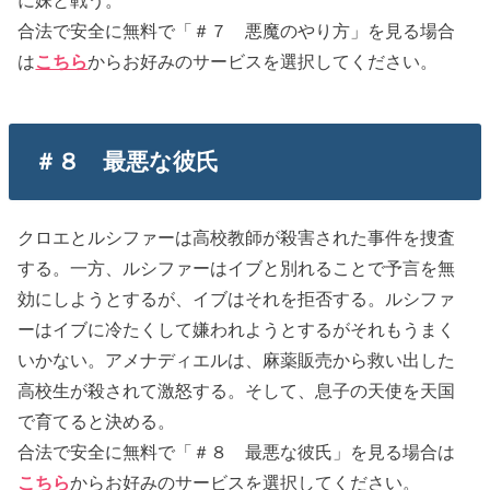
に妹と戦う。
合法で安全に無料で「＃７ 悪魔のやり方」を見る場合
は
こちら
からお好みのサービスを選択してください。
＃８ 最悪な彼氏
クロエとルシファーは高校教師が殺害された事件を捜査
する。一方、ルシファーはイブと別れることで予言を無
効にしようとするが、イブはそれを拒否する。ルシファ
ーはイブに冷たくして嫌われようとするがそれもうまく
いかない。アメナディエルは、麻薬販売から救い出した
高校生が殺されて激怒する。そして、息子の天使を天国
で育てると決める。
合法で安全に無料で「＃８ 最悪な彼氏」を見る場合は
こちら
からお好みのサービスを選択してください。