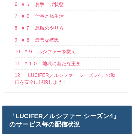
6
＃５ お手上げ状態
7
＃６ 仕事と私生活
8
＃７ 悪魔のやり方
9
＃８ 最悪な彼氏
10
＃９ ルシファーを救え
11
＃１０ 地獄に新たな王を
12
「LUCIFER／ルシファー シーズン4」の動
画を安全に視聴しよう！
「LUCIFER／ルシファー シーズン4」
のサービス毎の配信状況