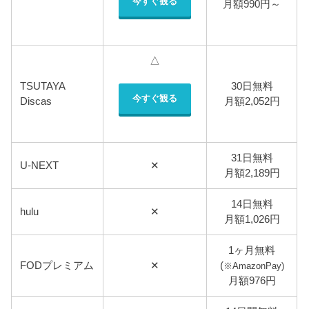
今すぐ観る
月額990円～
△
TSUTAYA
30日無料
今すぐ観る
Discas
月額2,052円
31日無料
U-NEXT
✕
月額2,189円
14日無料
hulu
✕
月額1,026円
1ヶ月無料
FODプレミアム
✕
(
※AmazonPay)
月額976円