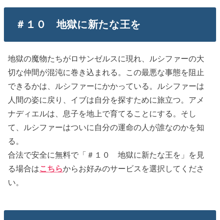
＃１０ 地獄に新たな王を
地獄の魔物たちがロサンゼルスに現れ、ルシファーの大
切な仲間が混沌に巻き込まれる。この最悪な事態を阻止
できるかは、ルシファーにかかっている。ルシファーは
人間の姿に戻り、イブは自分を探すために旅立つ。アメ
ナディエルは、息子を地上で育てることにする。そし
て、ルシファーはついに自分の運命の人が誰なのかを知
る。
合法で安全に無料で「＃１０ 地獄に新たな王を」を見
る場合は
こちら
からお好みのサービスを選択してくださ
い。