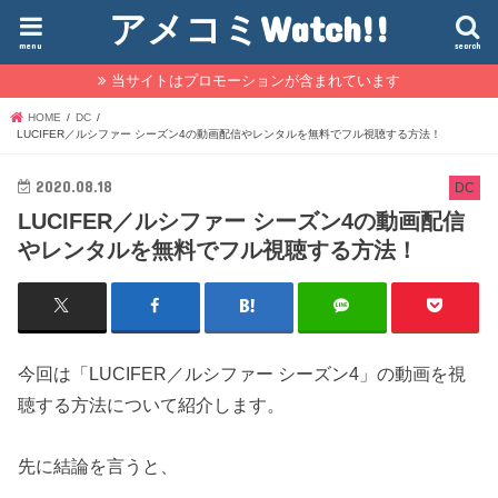
アメコミWatch!!
menu
search
当サイトはプロモーションが含まれています
HOME
DC
LUCIFER／ルシファー シーズン4の動画配信やレンタルを無料でフル視聴する方法！
2020.08.18
DC
LUCIFER／ルシファー シーズン4の動画配信
やレンタルを無料でフル視聴する方法！
今回は「LUCIFER／ルシファー シーズン4」の動画を視
聴する方法について紹介します。
先に結論を言うと、