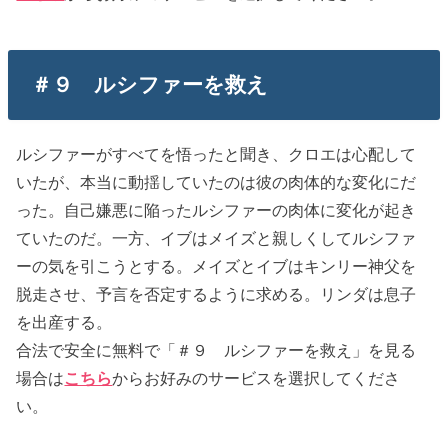
＃９ ルシファーを救え
ルシファーがすべてを悟ったと聞き、クロエは心配して
いたが、本当に動揺していたのは彼の肉体的な変化にだ
った。自己嫌悪に陥ったルシファーの肉体に変化が起き
ていたのだ。一方、イブはメイズと親しくしてルシファ
ーの気を引こうとする。メイズとイブはキンリー神父を
脱走させ、予言を否定するように求める。リンダは息子
を出産する。
合法で安全に無料で「＃９ ルシファーを救え」を見る
場合は
こちら
からお好みのサービスを選択してくださ
い。