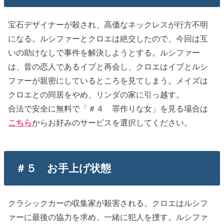
宝石デザイナーが殺され、高価なネックレスが行方不明
になる。ルシファーとクロエは絶交したので、今回は互
いの助けなしで事件を解決しようとする。ルシファー
は、昔の恋人であるイブと再会し、クロエはイブとルシ
ファーが親密にしているところを見てしまう。メイズは
クロエとの同居をやめ、リンダの家に引っ越す。
合法で安全に無料で「＃４ 罪作りな女」を見る場合は
こちら
からお好みのサービスを選択してください。
＃５ お手上げ状態
クラシックカーの収集家が殺害される。クロエはルシフ
ァーに最後の協力を求め、一緒に犯人を捜す。ルシファ