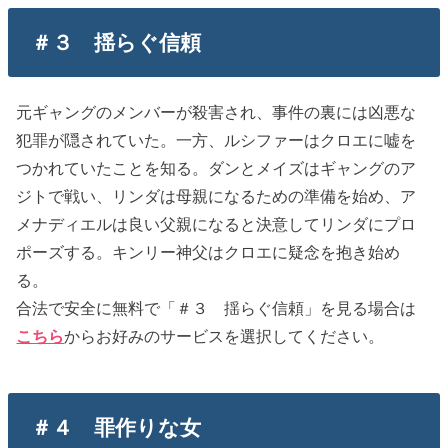
＃３ 揺らぐ信頼
元ギャングのメンバーが殺害され、事件の裏には凶悪な
犯罪が隠されていた。一方、ルシファーはクロエに嘘を
つかれていたことを知る。ダンとメイズはギャングのア
ジトで戦い、リンダは母親になるための準備を始め、ア
メナディエルは良い父親になると決意してリンダにプロ
ポーズする。キンリー神父はクロエに疑念を抱き始め
る。
合法で安全に無料で「＃３ 揺らぐ信頼」を見る場合は
こちら
からお好みのサービスを選択してください。
＃４ 罪作りな女