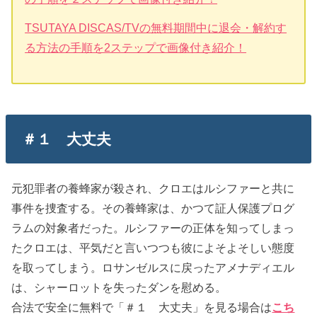
TSUTAYA DISCAS/TVの無料期間中に退会・解約す
る方法の手順を2ステップで画像付き紹介！
＃１ 大丈夫
元犯罪者の養蜂家が殺され、クロエはルシファーと共に
事件を捜査する。その養蜂家は、かつて証人保護プログ
ラムの対象者だった。ルシファーの正体を知ってしまっ
たクロエは、平気だと言いつつも彼によそよそしい態度
を取ってしまう。ロサンゼルスに戻ったアメナディエル
は、シャーロットを失ったダンを慰める。
合法で安全に無料で「＃１ 大丈夫」を見る場合は
こち