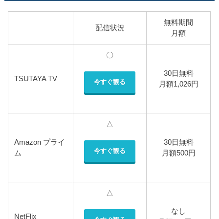
無料期間
配信状況
月額
〇
30日無料
TSUTAYA TV
今すぐ観る
月額1,026円
△
Amazon プライ
30日無料
今すぐ観る
ム
月額500円
△
なし
NetFlix