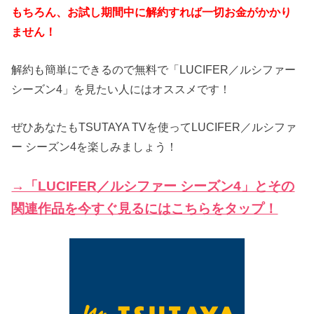
もちろん、お試し期間中に解約すれば一切お金がかかり
ません！
解約も簡単にできるので無料で「LUCIFER／ルシファー
シーズン4」を見たい人にはオススメです！
ぜひあなたもTSUTAYA TVを使ってLUCIFER／ルシファ
ー シーズン4を楽しみましょう！
→「LUCIFER／ルシファー シーズン4」とその
関連作品を今すぐ見るにはこちらをタップ！