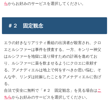
ら
からお好みのサービスを選択してください。
＃２ 固定観念
エラの好きなリアリティ番組の出演者が殺害され、クロ
エとルシファーは事件を捜査する。一方、キンリー神父
はルシファーを地獄に送り帰すための計画を進めてお
り、ルシファーに薬を飲ませるようにクロエに依頼す
る。アメナディエルは地上で何をすべきか思い悩む。そ
んな中、リンダは妊娠したことをアメナディエルに告げ
る。
合法で安全に無料で「＃２ 固定観念」を見る場合は
こ
ちら
からお好みのサービスを選択してください。