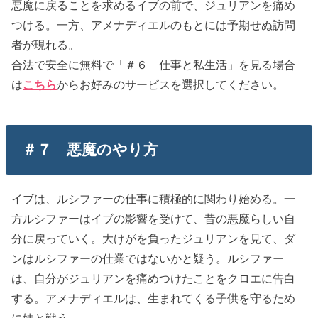
悪魔に戻ることを求めるイブの前で、ジュリアンを痛め
つける。一方、アメナディエルのもとには予期せぬ訪問
者が現れる。
合法で安全に無料で「＃６ 仕事と私生活」を見る場合
は
こちら
からお好みのサービスを選択してください。
＃７ 悪魔のやり方
イブは、ルシファーの仕事に積極的に関わり始める。一
方ルシファーはイブの影響を受けて、昔の悪魔らしい自
分に戻っていく。大けがを負ったジュリアンを見て、ダ
ンはルシファーの仕業ではないかと疑う。ルシファー
は、自分がジュリアンを痛めつけたことをクロエに告白
する。アメナディエルは、生まれてくる子供を守るため