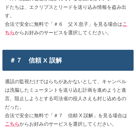
ドたちは、エクリプスとリードを送り込み情報を盗み出
す。
合法で安全に無料で「＃６ 父 X 息子」を見る場合は
こ
ちら
からお好みのサービスを選択してください。
＃７ 信頼 X 誤解
通話の監視だけではらちがあかないとして、キャンベル
は洗脳したミュータントを送り込む計画を進めようと進
言。阻止しようとする司法省の役人さえも封じ込めるの
だった。
合法で安全に無料で「＃７ 信頼 X 誤解」を見る場合は
こちら
からお好みのサービスを選択してください。