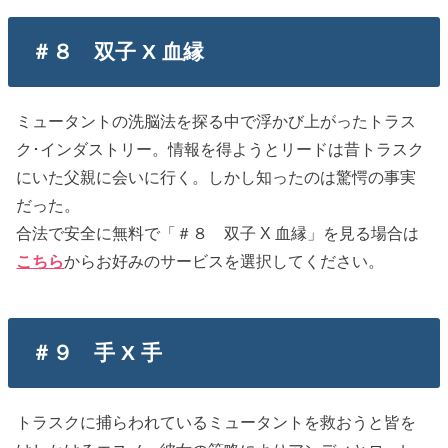
＃８ 双子 X 血縁
ミュータントの洗脳法を探る中で浮かび上がったトラス
ク･インダストリー。情報を得ようとリードは昔トラスク
にいた父親に会いに行く。しかし知ったのは驚愕の事実
だった。
合法で安全に無料で「＃８ 双子 X 血縁」を見る場合は
こちら
からお好みのサービスを選択してください。
＃９ 手 X 手
トラスクに捕らわれているミュータントを救おうと皆を