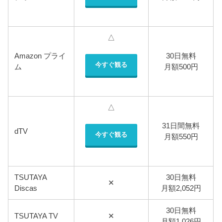
△
Amazon プライ
30日無料
今すぐ観る
ム
月額500円
△
31日間無料
dTV
今すぐ観る
月額550円
TSUTAYA
30日無料
✕
Discas
月額2,052円
30日無料
TSUTAYA TV
✕
月額1,026円