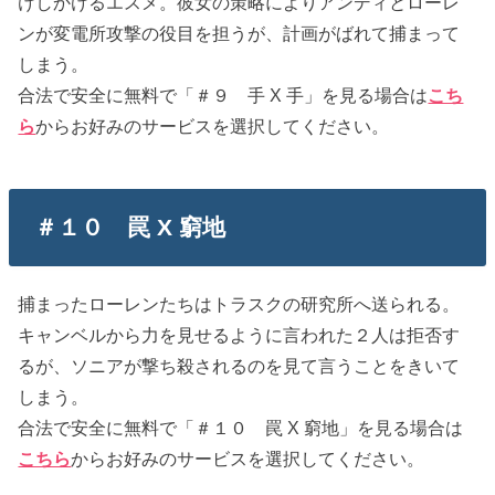
けしかけるエスメ。彼女の策略によりアンディとローレ
ンが変電所攻撃の役目を担うが、計画がばれて捕まって
しまう。
合法で安全に無料で「＃９ 手 X 手」を見る場合は
こち
ら
からお好みのサービスを選択してください。
＃１０ 罠 X 窮地
捕まったローレンたちはトラスクの研究所へ送られる。
キャンベルから力を見せるように言われた２人は拒否す
るが、ソニアが撃ち殺されるのを見て言うことをきいて
しまう。
合法で安全に無料で「＃１０ 罠 X 窮地」を見る場合は
こちら
からお好みのサービスを選択してください。