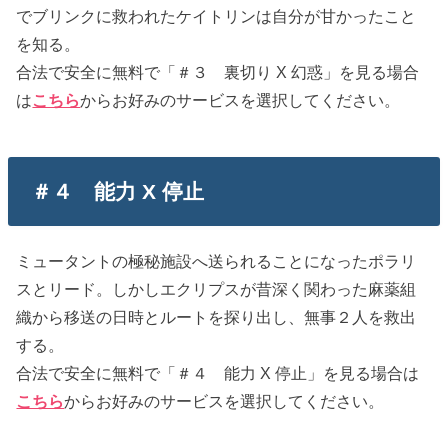
でブリンクに救われたケイトリンは自分が甘かったこと
を知る。
合法で安全に無料で「＃３ 裏切り X 幻惑」を見る場合
は
こちら
からお好みのサービスを選択してください。
＃４ 能力 X 停止
ミュータントの極秘施設へ送られることになったポラリ
スとリード。しかしエクリプスが昔深く関わった麻薬組
織から移送の日時とルートを探り出し、無事２人を救出
する。
合法で安全に無料で「＃４ 能力 X 停止」を見る場合は
こちら
からお好みのサービスを選択してください。