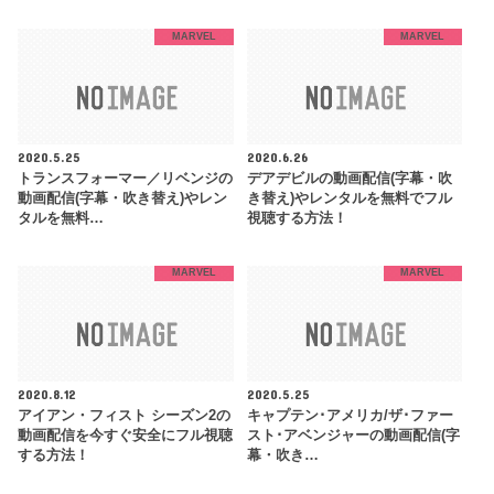
MARVEL
MARVEL
2020.5.25
2020.6.26
トランスフォーマー／リベンジの
デアデビルの動画配信(字幕・吹
動画配信(字幕・吹き替え)やレン
き替え)やレンタルを無料でフル
タルを無料…
視聴する方法！
MARVEL
MARVEL
2020.8.12
2020.5.25
アイアン・フィスト シーズン2の
キャプテン･アメリカ/ザ･ファー
動画配信を今すぐ安全にフル視聴
スト･アベンジャーの動画配信(字
する方法！
幕・吹き…