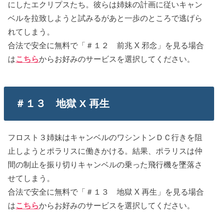
にしたエクリプスたち。彼らは姉妹の計画に従いキャン
ベルを拉致しようと試みるがあと一歩のところで逃げら
れてしまう。
合法で安全に無料で「＃１２ 前兆 X 邪念」を見る場合
は
こちら
からお好みのサービスを選択してください。
＃１３ 地獄 X 再生
フロスト３姉妹はキャンベルのワシントンＤＣ行きを阻
止しようとポラリスに働きかける。結果、ポラリスは仲
間の制止を振り切りキャンベルの乗った飛行機を墜落さ
せてしまう。
合法で安全に無料で「＃１３ 地獄 X 再生」を見る場合
は
こちら
からお好みのサービスを選択してください。