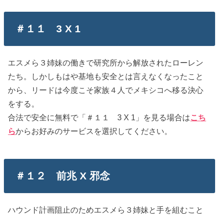
＃１１ 3 X 1
エスメら３姉妹の働きで研究所から解放されたローレン
たち。しかしもはや基地も安全とは言えなくなったこと
から、リードは今度こそ家族４人でメキシコへ移る決心
をする。
合法で安全に無料で「＃１１ 3 X 1」を見る場合は
こち
ら
からお好みのサービスを選択してください。
＃１２ 前兆 X 邪念
ハウンド計画阻止のためエスメら３姉妹と手を組むこと