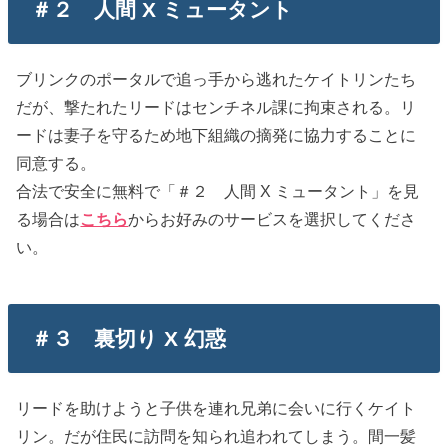
＃２ 人間 X ミュータント
ブリンクのポータルで追っ手から逃れたケイトリンたち
だが、撃たれたリードはセンチネル課に拘束される。リ
ードは妻子を守るため地下組織の摘発に協力することに
同意する。
合法で安全に無料で「＃２ 人間 X ミュータント」を見
る場合は
こちら
からお好みのサービスを選択してくださ
い。
＃３ 裏切り X 幻惑
リードを助けようと子供を連れ兄弟に会いに行くケイト
リン。だが住民に訪問を知られ追われてしまう。間一髪