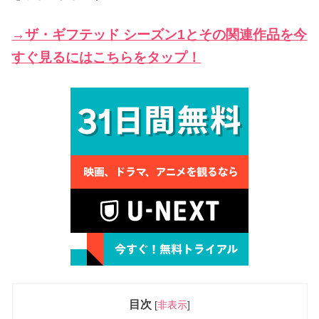
→ザ・ギフテッド シーズン1とその関連作品を今
すぐ見るにはこちらをタップ！
目次
[
非表示
]