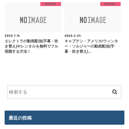
MARVEL
MARVEL
2020.7.14
2020.5.25
エレクトラの動画配信(字幕・吹
キャプテン・アメリカ/ウィンタ
き替え)やレンタルを無料でフル
ー・ソルジャーの動画配信(字
視聴する方法！
幕・吹き替え)…
最近の投稿