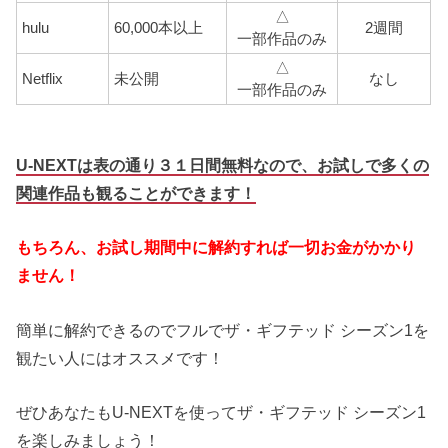
△
hulu
60,000本以上
2週間
一部作品のみ
△
Netflix
未公開
なし
一部作品のみ
U-NEXTは表の通り３１日間無料なので、お試しで多くの
関連作品も観ることができます！
もちろん、お試し期間中に解約すれば一切お金がかかり
ません！
簡単に解約できるのでフルでザ・ギフテッド シーズン1を
観たい人にはオススメです！
ぜひあなたもU-NEXTを使ってザ・ギフテッド シーズン1
を楽しみましょう！