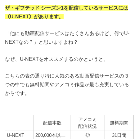
ザ・ギフテッド シーズン1を配信しているサービスには
《U-NEXT》があります。
「他にも動画配信サービスはたくさんあるけど、何でU-
NEXTなの？」と思いますよね？
なぜ、U-NEXTをオススメするのかというと、
こちらの表の通り特に人気のある動画配信サービスの３
つの中でも無料期間やアメコミ作品が最も充実している
からです。
アメコミ
配信本数
無料期間
配信状況
U-NEXT
200,000本以上
◎
31日間