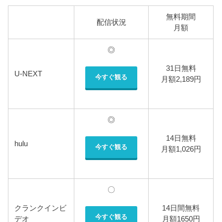
無料期間
配信状況
月額
◎
31日無料
U-NEXT
今すぐ観る
月額2,189円
◎
14日無料
hulu
今すぐ観る
月額1,026円
〇
クランクインビ
14日間無料
今すぐ観る
デオ
月額1650円