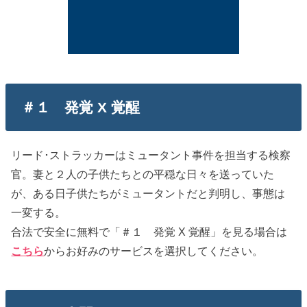
＃１ 発覚 X 覚醒
リード･ストラッカーはミュータント事件を担当する検察
官。妻と２人の子供たちとの平穏な日々を送っていた
が、ある日子供たちがミュータントだと判明し、事態は
一変する。
合法で安全に無料で「＃１ 発覚 X 覚醒」を見る場合は
こちら
からお好みのサービスを選択してください。