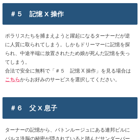
＃５ 記憶 X 操作
ポラリスたちを捕まえようと躍起になるターナーだが逆
に人質に取られてしまう。しかもドリーマーに記憶を探
られ、中途半端に放置されたため娘が死んだ記憶を失っ
てしまう。
合法で安全に無料で「＃５ 記憶 X 操作」を見る場合は
こちら
からお好みのサービスを選択してください。
＃６ 父 X 息子
ターナーの記憶から、バトンルージュにある連邦ビルに
パルス洗脳の秘密が隠されていると踏んだサンダーバー