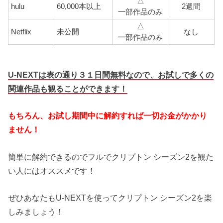
△
hulu
60,000本以上
2週間
一部作品のみ
△
Netflix
未公開
なし
一部作品のみ
U-NEXTは表の通り３１日間無料なので、お試しで多くの
関連作品も観ることができます！
もちろん、お試し期間中に解約すれば一切お金がかかり
ません！
簡単に解約できるのでフルでクリプトン シーズン2を観た
い人にはオススメです！
ぜひあなたもU-NEXTを使ってクリプトン シーズン2を楽
しみましょう！