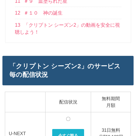
11
＃９ 血塗られた星
12
＃１０ 神の誕生
13
「クリプトン シーズン2」の動画を安全に視
聴しよう！
「クリプトン シーズン2」のサービス
毎の配信状況
無料期間
配信状況
月額
〇
31日無料
U-NEXT
今すぐ観る