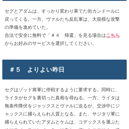
セグとアダムは、すっかり変わり果てた街カンドールに
戻ってくる。一方、ヴァルたち反乱軍は、大規模な攻撃
の準備を進めていた。
合法で安全に無料で「＃４ 帰還」を見る場合は
こちら
からお好みのサービスを選択してください。
＃５ よりよい昨日
セグはゾッド将軍に停戦するように要求する。同時に、
ライタがセグを裏切った真相を尋ねる。一方、ライタは
無条件降伏をジャックスとヴァルに迫るが、交渉中にジ
ャックスに捕らえられ人質となる。また、サジタリ軍に
捕らえられていたアダムとケムは、コデックスを運ぶた