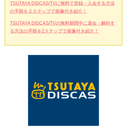
TSUTAYA DISCAS/TVに無料で登録・入会する方法
の手順を２ステップで画像付き紹介！
TSUTAYA DISCAS/TVの無料期間中に退会・解約す
る方法の手順を2ステップで画像付き紹介！