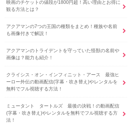
映画のチケットの値段が1800円超！高い理由とお得に
観る方法とは？
アクアマンの7つの王国の種類をまとめ！種族や名前
も画像付きで解説！
アクアマンのトライデントを守っていた怪獣の名前や
画像は？能力も紹介！
クライシス・オン・インフィニット・アース 最強ヒ
ーロー外伝の動画配信(字幕・吹き替え)やレンタルを
無料でフル視聴する方法！
ミュータント タートルズ 最後の決戦！の動画配信
(字幕・吹き替え)やレンタルを無料でフル視聴する方
法！