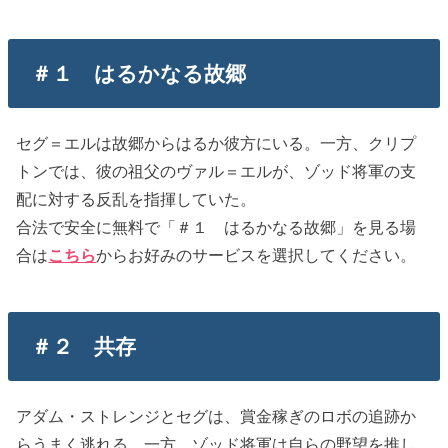
＃１ はるかなる故郷
セグ＝エルは故郷からはるか彼方にいる。一方、クリプ
トンでは、彼の祖父のヴァル＝エルが、ゾッド将軍の支
配に対する反乱を指揮していた。
合法で安全に無料で「＃１ はるかなる故郷」を見る場
合は
こちら
からお好みのサービスを選択してください。
＃２ 共存
アダム・ストレンジとセグは、賞金稼ぎのロボの追跡か
らうまく逃れる。一方、ゾッド将軍は自らの野望を推し