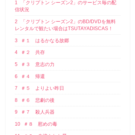
1
「クリプトン シーズン2」のサービス毎の配
信状況
2
「クリプトン シーズン2」のBD/DVDを無料
レンタルで観たい場合はTSUTAYADISCAS！
3
＃１ はるかなる故郷
4
＃２ 共存
5
＃３ 意志の力
6
＃４ 帰還
7
＃５ よりよい昨日
8
＃６ 悲劇の後
9
＃７ 殺人兵器
10
＃８ 慰めの毒