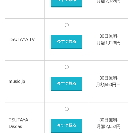
月額2,189円
〇
30日無料
TSUTAYA TV
今すぐ観る
月額1,026円
〇
30日無料
music.jp
今すぐ観る
月額550円～
〇
TSUTAYA
30日無料
今すぐ観る
Discas
月額2,052円