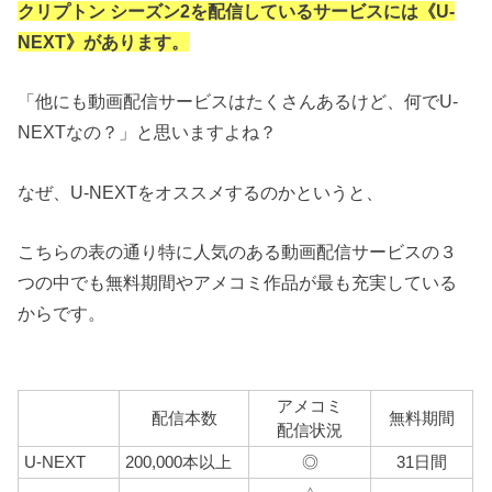
クリプトン シーズン2を配信しているサービスには《U-
NEXT》があります。
「他にも動画配信サービスはたくさんあるけど、何でU-
NEXTなの？」と思いますよね？
なぜ、U-NEXTをオススメするのかというと、
こちらの表の通り特に人気のある動画配信サービスの３
つの中でも無料期間やアメコミ作品が最も充実している
からです。
アメコミ
配信本数
無料期間
配信状況
U-NEXT
200,000本以上
◎
31日間