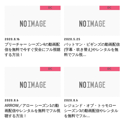
DC
DC
2020.8.16
2020.5.25
プリーチャー シーズン4の動画配
バットマン・ビギンズの動画配信
信を無料で今すぐ安全にフル視聴
(字幕・吹き替え)やレンタルを無
する方法！
料でフル視…
DC
DC
2020.8.6
2020.8.6
ARROW／アロー シーズン1の動
レジェンド・オブ・トゥモロー
画配信やレンタルを無料でフル視
シーズン3の動画配信やレンタル
聴する方法！
を無料でフル…