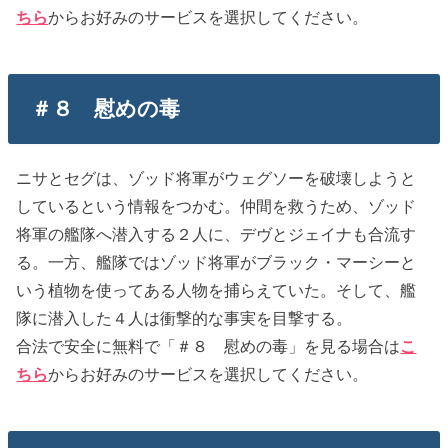
ちら
からお好みのサービスを選択してください。
＃８ 慰めの毒
ニサとセグは、ゾッド将軍がウェグソーを破壊しようと
しているという情報をつかむ。仲間を救うため、ゾッド
将軍の艦隊へ潜入する２人に、デヴとジェイナも合流す
る。一方、艦隊ではゾッド将軍がブラック・マーシーと
いう植物を使ってある人物を捕らえていた。そして、艦
隊に潜入した４人は衝撃的な事実を目撃する。
合法で安全に無料で「＃８ 慰めの毒」を見る場合は
こ
ちら
からお好みのサービスを選択してください。