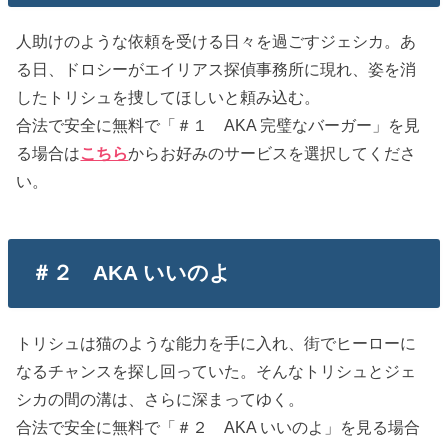
人助けのような依頼を受ける日々を過ごすジェシカ。あ
る日、ドロシーがエイリアス探偵事務所に現れ、姿を消
したトリシュを捜してほしいと頼み込む。
合法で安全に無料で「＃１ AKA 完璧なバーガー」を見
る場合は
こちら
からお好みのサービスを選択してくださ
い。
＃２ AKA いいのよ
トリシュは猫のような能力を手に入れ、街でヒーローに
なるチャンスを探し回っていた。そんなトリシュとジェ
シカの間の溝は、さらに深まってゆく。
合法で安全に無料で「＃２ AKA いいのよ」を見る場合