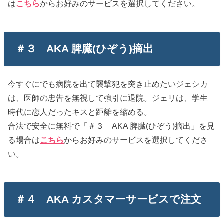
は
こちら
からお好みのサービスを選択してください。
＃３ AKA 脾臓(ひぞう)摘出
今すぐにでも病院を出て襲撃犯を突き止めたいジェシカ
は、医師の忠告を無視して強引に退院。ジェリは、学生
時代に恋人だったキスと距離を縮める。
合法で安全に無料で「＃３ AKA 脾臓(ひぞう)摘出」を見
る場合は
こちら
からお好みのサービスを選択してくださ
い。
＃４ AKA カスタマーサービスで注文