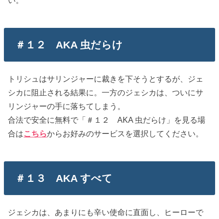
＃１２ AKA 虫だらけ
トリシュはサリンジャーに裁きを下そうとするが、ジェ
シカに阻止される結果に。一方のジェシカは、ついにサ
リンジャーの手に落ちてしまう。
合法で安全に無料で「＃１２ AKA 虫だらけ」を見る場
合は
こちら
からお好みのサービスを選択してください。
＃１３ AKA すべて
ジェシカは、あまりにも辛い使命に直面し、ヒーローで