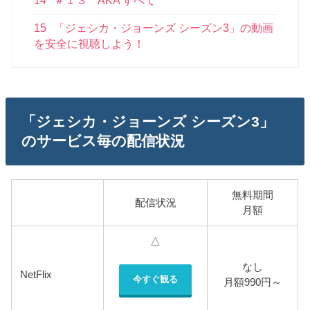
14
＃１３ AKA すべて
15
「ジェシカ・ジョーンズ シーズン3」の動画
を安全に視聴しよう！
「ジェシカ・ジョーンズ シーズン3」
のサービス毎の配信状況
無料期間
配信状況
月額
△
なし
NetFlix
今すぐ観る
月額990円～