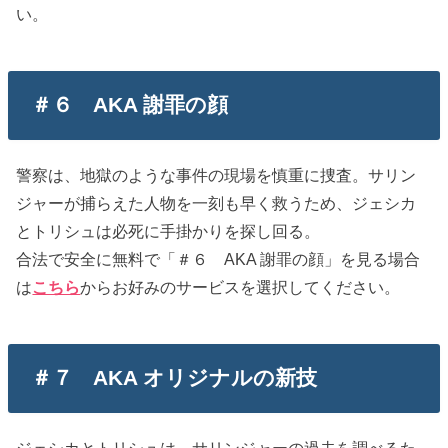
い。
＃６ AKA 謝罪の顔
警察は、地獄のような事件の現場を慎重に捜査。サリン
ジャーが捕らえた人物を一刻も早く救うため、ジェシカ
とトリシュは必死に手掛かりを探し回る。
合法で安全に無料で「＃６ AKA 謝罪の顔」を見る場合
は
こちら
からお好みのサービスを選択してください。
＃７ AKA オリジナルの新技
ジェシカとトリシュは、サリンジャーの過去を調べるた