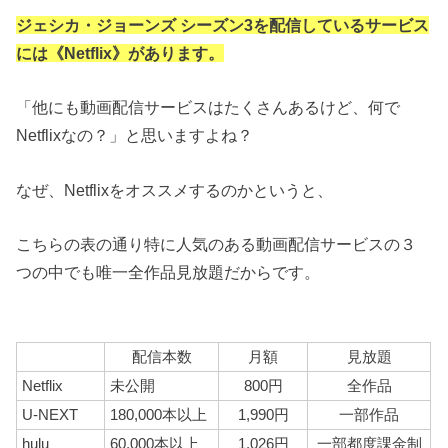
ジェシカ・ジョーンズ シーズン3を配信しているサービス
には《Netflix》があります。
「他にも動画配信サービスはたくさんあるけど、何で
Netflixなの？」と思いますよね？
なぜ、Netflixをオススメするのかというと、
こちらの表の通り特に人気のある動画配信サービスの３
つの中でも唯一全作品見放題だからです。
配信本数
月額
見放題
Netflix
未公開
800円
全作品
U-NEXT
180,000本以上
1,990円
一部作品
hulu
60,000本以上
1,026円
一部都度課金制