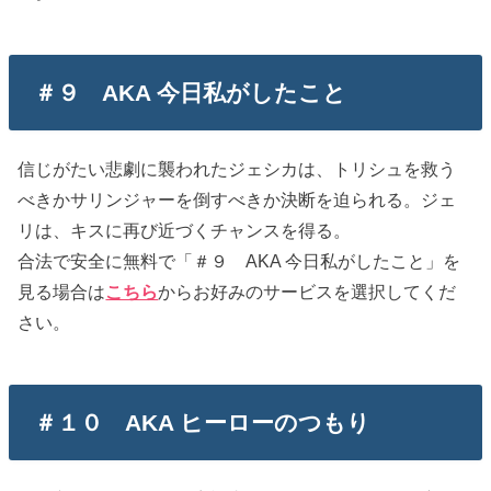
＃９ AKA 今日私がしたこと
信じがたい悲劇に襲われたジェシカは、トリシュを救う
べきかサリンジャーを倒すべきか決断を迫られる。ジェ
リは、キスに再び近づくチャンスを得る。
合法で安全に無料で「＃９ AKA 今日私がしたこと」を
見る場合は
こちら
からお好みのサービスを選択してくだ
さい。
＃１０ AKA ヒーローのつもり