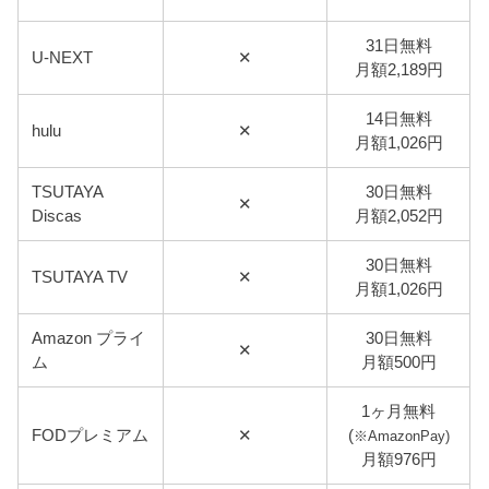
31日無料
U-NEXT
✕
月額2,189円
14日無料
hulu
✕
月額1,026円
TSUTAYA
30日無料
✕
Discas
月額2,052円
30日無料
TSUTAYA TV
✕
月額1,026円
Amazon プライ
30日無料
✕
ム
月額500円
1ヶ月無料
FODプレミアム
✕
(
※AmazonPay)
月額976円