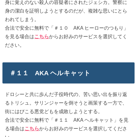
身に覚えのない殺人の容疑者にされたジェシカ。警察に
身の潔白を証明しようとするのだが、複雑な思いにとら
われてしまう。
合法で安全に無料で「＃１０ AKA ヒーローのつもり」
を見る場合は
こちら
からお好みのサービスを選択してく
ださい。
＃１１ AKA ヘルキャット
ドロシーと共に歩んだ子役時代の、苦い思い出を振り返
るトリシュ。サリンジャーを倒そうと画策する一方で、
街にはびこる悪党どもを成敗しようとする。
合法で安全に無料で「＃１１ AKA ヘルキャット」を見
る場合は
こちら
からお好みのサービスを選択してくださ
い。