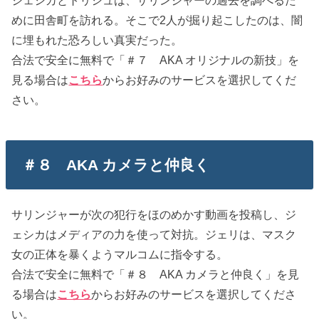
めに田舎町を訪れる。そこで2人が掘り起こしたのは、闇
に埋もれた恐ろしい真実だった。
合法で安全に無料で「＃７ AKA オリジナルの新技」を
見る場合は
こちら
からお好みのサービスを選択してくだ
さい。
＃８ AKA カメラと仲良く
サリンジャーが次の犯行をほのめかす動画を投稿し、ジ
ェシカはメディアの力を使って対抗。ジェリは、マスク
女の正体を暴くようマルコムに指令する。
合法で安全に無料で「＃８ AKA カメラと仲良く」を見
る場合は
こちら
からお好みのサービスを選択してくださ
い。