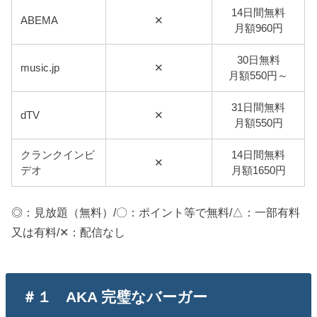
14日間無料
ABEMA
✕
月額960円
30日無料
music.jp
✕
月額550円～
31日間無料
dTV
✕
月額550円
クランクインビ
14日間無料
✕
デオ
月額1650円
◎：見放題（無料）/〇：ポイント等で無料/△：一部有料
又は有料/✕：配信なし
＃１ AKA 完璧なバーガー