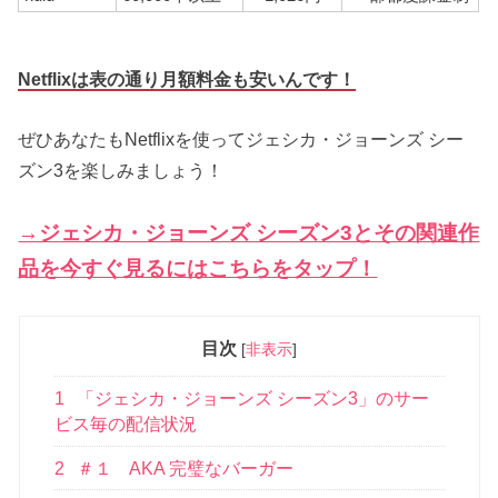
Netflixは表の通り月額料金も安いんです！
ぜひあなたもNetflixを使ってジェシカ・ジョーンズ シー
ズン3を楽しみましょう！
→ジェシカ・ジョーンズ シーズン3とその関連作
品を今すぐ見るにはこちらをタップ！
目次
[
非表示
]
1
「ジェシカ・ジョーンズ シーズン3」のサー
ビス毎の配信状況
2
＃１ AKA 完璧なバーガー