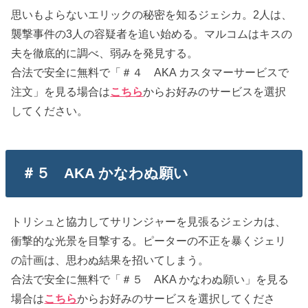
思いもよらないエリックの秘密を知るジェシカ。2人は、
襲撃事件の3人の容疑者を追い始める。マルコムはキスの
夫を徹底的に調べ、弱みを発見する。
合法で安全に無料で「＃４ AKA カスタマーサービスで
注文」を見る場合は
こちら
からお好みのサービスを選択
してください。
＃５ AKA かなわぬ願い
トリシュと協力してサリンジャーを見張るジェシカは、
衝撃的な光景を目撃する。ピーターの不正を暴くジェリ
の計画は、思わぬ結果を招いてしまう。
合法で安全に無料で「＃５ AKA かなわぬ願い」を見る
場合は
こちら
からお好みのサービスを選択してくださ