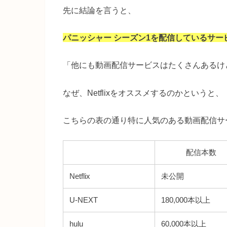
先に結論を言うと、
パニッシャー シーズン1を配信しているサービス
「他にも動画配信サービスはたくさんあるけど、
なぜ、Netflixをオススメするのかというと、
こちらの表の通り特に人気のある動画配信サ
配信本数
Netflix
未公開
U-NEXT
180,000本以上
hulu
60,000本以上