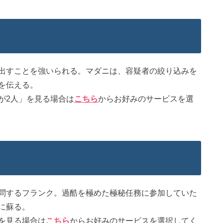
出すことを強いられる。マダニは、容疑者の絞り込みを
を伝える。
が2人」を見る場合は
こちら
からお好みのサービスを選
問するフランク。過酷を極めた極秘任務に参加していた
に蘇る。
を見る場合は
こちら
からお好みのサービスを選択してく