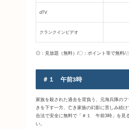
dTV
クランクインビデオ
◎：見放題（無料）/〇：ポイント等で無料/
＃１ 午前3時
家族を殺された過去を背負う、元海兵隊のフ
きを下す一方、亡き家族の幻影に苦しみ続け
合法で安全に無料で「＃１ 午前3時」を見
い。