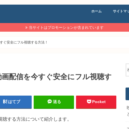
ホーム
サイトマ
当サイトはプロモーションが含まれています
今すぐ安全にフル視聴する方法！
動画配信を今すぐ安全にフル視聴す
はてブ
送る
Pocket
を視聴する方法について紹介します。