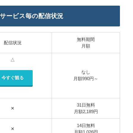
のサービス毎の配信状況
無料期間
配信状況
月額
△
なし
今すぐ観る
月額990円～
31日無料
✕
月額2,189円
14日無料
✕
月額1,026円