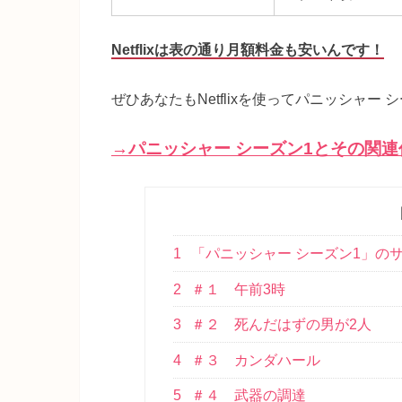
Netflixは表の通り月額料金も安いんです！
ぜひあなたもNetflixを使ってパニッシャー
→パニッシャー シーズン1とその関
1
「パニッシャー シーズン1」の
2
＃１ 午前3時
3
＃２ 死んだはずの男が2人
4
＃３ カンダハール
5
＃４ 武器の調達