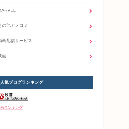
MARVEL
その他アメコミ
動画配信サービス
映画
人気ブログランキング
映画ランキング