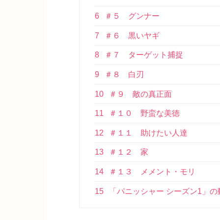
6
＃５ グンナー
7
＃６ 黒いヤギ
8
＃７ ターゲット捕捉
9
＃８ 白刃
10
＃９ 敵の真正面
11
＃１０ 野蛮な美徳
12
＃１１ 助けたい人達
13
＃１２ 家
14
＃１３ メメント・モリ
15
「パニッシャー シーズン1」