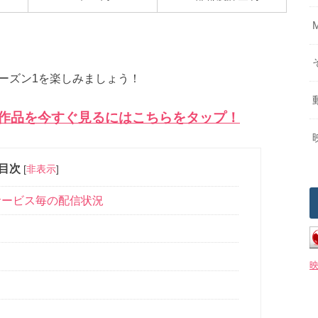
 シーズン1を楽しみましょう！
連作品を今すぐ見るにはこちらをタップ！
目次
[
非表示
]
サービス毎の配信状況