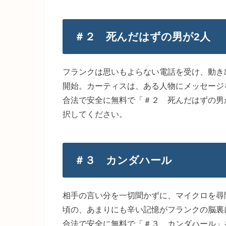
＃２ 死んだはずの男が2人
フランクは思いもよらない電話を受け、動き
開始。カーティスは、ある人物にメッセージ
合法で安全に無料で「＃２ 死んだはずの男
択してください。
＃３ カンダハール
相手の言い分を一切聞かずに、マイクロを尋
頃の、あまりにも辛い記憶がフランクの脳裏
合法で安全に無料で「＃３ カンダハール」