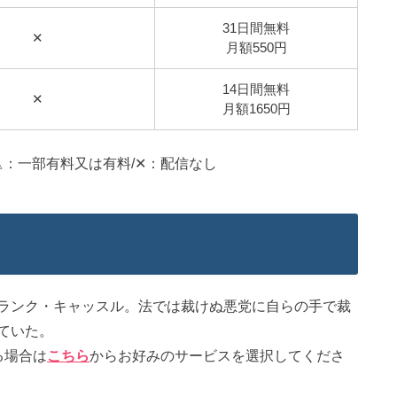
31日間無料
✕
月額550円
14日間無料
✕
月額1650円
△：一部有料又は有料/✕：配信なし
ランク・キャッスル。法では裁けぬ悪党に自らの手で裁
ていた。
る場合は
こちら
からお好みのサービスを選択してくださ