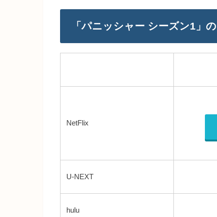
「パニッシャー シーズン1」
NetFlix
U-NEXT
hulu