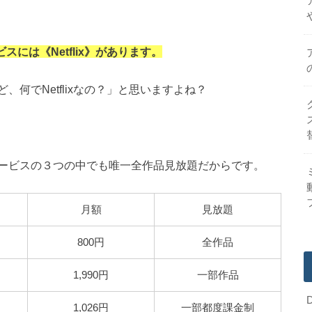
には《Netflix》があります。
何でNetflixなの？」と思いますよね？
ービスの３つの中でも唯一全作品見放題だからです。
月額
見放題
800円
全作品
1,990円
一部作品
1,026円
一部都度課金制