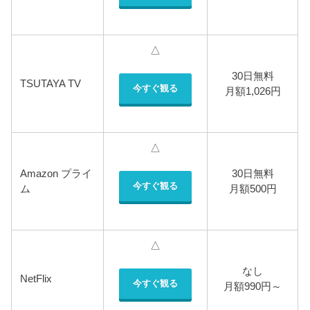
△
30日無料
TSUTAYA TV
今すぐ観る
月額1,026円
△
Amazon プライ
30日無料
今すぐ観る
ム
月額500円
△
なし
NetFlix
今すぐ観る
月額990円～