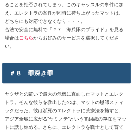
ることを拒否されてしまう。このキャッスルの事件に加
え、エレクトラの案件が同時に持ち上がったマットは、
どちらにも対応できなくなり・・・。
合法で安全に無料で「＃７ 海兵隊のプライド」を見る
場合は
こちら
からお好みのサービスを選択してくださ
い。
＃８ 罪深き罪
ヤクザとの闘いで最大の危機に直面したマットとエレク
トラ。そんな彼らを救出したのは、マットの恩師スティ
ックだった。彼は瀕死のエレクトラに荒療法を施すと、
アジア全域に広がる“ヤミノテ”という闇組織の存在をマッ
トに話し始める。さらに、エレクトラを戦士として育て