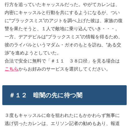
行方を追っていたキャッスルだった。やがてカレンは、
内密にキャッスルと行動を共にするようになるが、つい
に“ブラックスミス”のアジトを調べ上げた彼は、家族の復
讐を果たそうと、１人で敵地に乗り込んでいき・・・。
一方、デアデビルは“ブラックスミス”の情報を得るため、
彼のライバルというマダム・ガオのもとを訪ね、“ある交
渉”を進めようとしていた。
合法で安全に無料で「＃１１ ３８口径」を見る場合は
こちら
からお好みのサービスを選択してください。
＃１２ 暗闇の先に待つ闇
３度もキャッスルに命を狙われたにもかかわらず無事に
逃げ切ったカレンは、エリソン記者の勧めもあり、報道