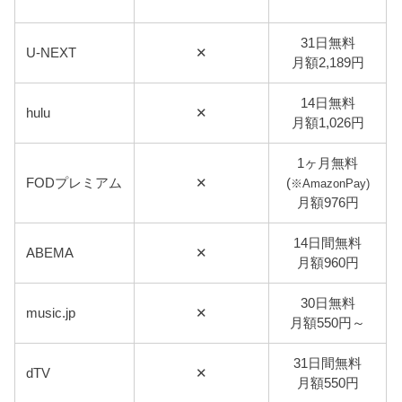
31日無料
U-NEXT
✕
月額2,189円
14日無料
hulu
✕
月額1,026円
1ヶ月無料
FODプレミアム
✕
(
※AmazonPay)
月額976円
14日間無料
ABEMA
✕
月額960円
30日無料
music.jp
✕
月額550円～
31日間無料
dTV
✕
月額550円