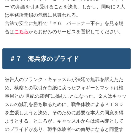
ー”の弁護を引き受けることを決意。しかし、同時に２人
は事務所閉鎖の危機に見舞われる。
合法で安全に無料で「＃６ パートナー不在」を見る場
合は
こちら
からお好みのサービスを選択してください。
＃７ 海兵隊のプライド
被告人のフランク・キャッスルが法廷で無罪を訴えたた
め、検察との取引が白紙に戻ったフォギーとマットは検
事局との“世紀の裁判”に挑むことになった。２人はキャッ
スルの減刑を勝ち取るために、戦争体験によるＰＴＳＤ
を主張しようと決め、そのために必要な本人の同意を得
ようとする。ところが、キャッスルからは海兵隊として
のプライドがあり、戦争体験者への侮辱になると同意す