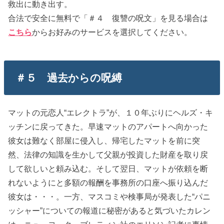
救出に動き出す。
合法で安全に無料で「＃４ 復讐の呪文」を見る場合は
こちら
からお好みのサービスを選択してください。
＃５ 過去からの呪縛
マットの元恋人“エレクトラ”が、１０年ぶりにヘルズ・キ
ッチンに戻ってきた。早速マットのアパートへ向かった
彼女は難なく部屋に侵入し、帰宅したマットを前に突
然、法律の知識を生かして父親が投資した財産を取り戻
して欲しいと頼み込む。そして翌日、マットが依頼を断
れないようにと多額の報酬を事務所の口座へ振り込んだ
彼女は・・・。一方、マスコミや検事局が発表した“パニ
ッシャー”についての報道に秘密があると気づいたカレン