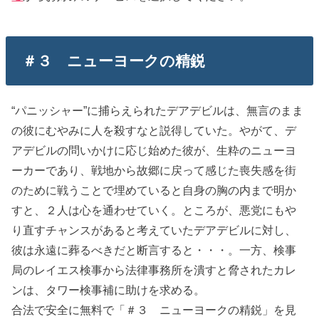
＃３ ニューヨークの精鋭
“パニッシャー”に捕らえられたデアデビルは、無言のまま
の彼にむやみに人を殺すなと説得していた。やがて、デ
アデビルの問いかけに応じ始めた彼が、生粋のニューヨ
ーカーであり、戦地から故郷に戻って感じた喪失感を街
のために戦うことで埋めていると自身の胸の内まで明か
すと、２人は心を通わせていく。ところが、悪党にもや
り直すチャンスがあると考えていたデアデビルに対し、
彼は永遠に葬るべきだと断言すると・・・。一方、検事
局のレイエス検事から法律事務所を潰すと脅されたカレ
ンは、タワー検事補に助けを求める。
合法で安全に無料で「＃３ ニューヨークの精鋭」を見