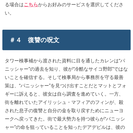
る場合は
こちら
からお好みのサービスを選択してくださ
い。
＃４ 復讐の呪文
タワー検事補から渡された資料に目を通したカレンは“パ
ニッシャー”の過去を知り、彼が“冷酷なサイコ野郎”ではな
いことを確信する。そして検事局から事務所を守る最善
策は、“パニッシャー”を見つけ出すことだとマットとフォ
ギーに訴えると、彼女は自ら調査を進めていく。一方、
街を離れていたアイリッシュ・マフィアのフィンが、殺
された息子の復讐と自分の金を取り戻すためにニューヨ
ークへ戻ってきた。街で最大勢力を持つ彼らが“パニッシ
ャー”の命を狙っていることを知ったデアデビルは、彼の