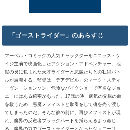
「ゴーストライダー」のあらすじ
マーベル・コミックの人気キャラクターをニコラス・ケ
イジ主演で映画化したアクション・アドベンチャー。地
獄の炎に包まれた天才ライダーと悪魔たちとの壮絶バト
ルが展開する。監督は「デアデビル」のマーク・スティ
ーヴン・ジョンソン。危険なバイクショーで有名なジョ
ニーにはある秘密があった。17歳の時、病気の父親の命
を救うため、悪魔メフィストと取引をして魂を売り渡し
てしまったのだ。そんな彼の前に、再びメフィストが現
れ、魔界の反逆者ブラックハートを捕らえるよう命じ
る。魔界の力でゴーストライダーとなったジョニーは、