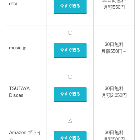
31日間無料
dTV
今すぐ観る
月額550円
〇
30日無料
music.jp
今すぐ観る
月額550円～
〇
TSUTAYA
30日無料
今すぐ観る
Discas
月額2,052円
△
Amazon プライ
30日無料
今すぐ観る
ム
月額500円