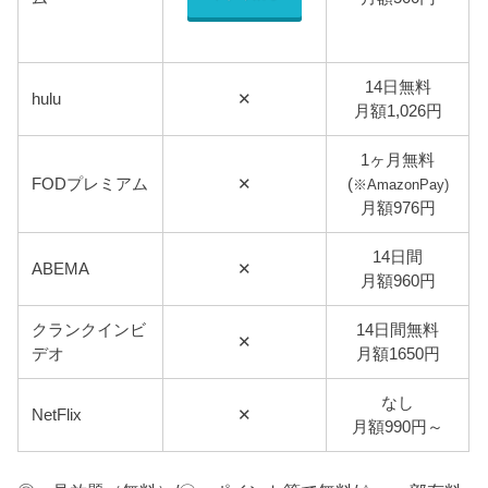
14日無料
hulu
✕
月額1,026円
1ヶ月無料
FODプレミアム
✕
(
※AmazonPay)
月額976円
14日間
ABEMA
✕
月額960円
クランクインビ
14日間無料
✕
デオ
月額1650円
なし
NetFlix
✕
月額990円～