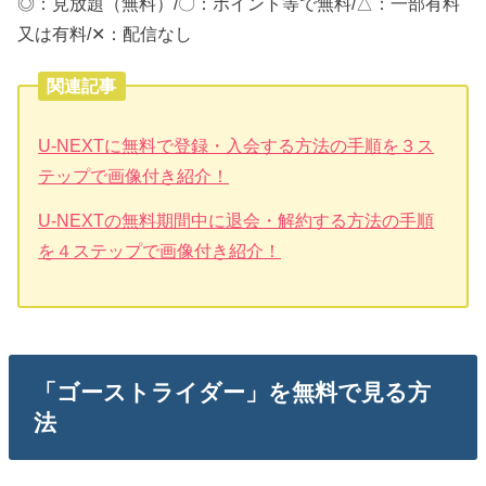
◎：見放題（無料）/〇：ポイント等で無料/△：一部有料
又は有料/✕：配信なし
関連記事
U-NEXTに無料で登録・入会する方法の手順を３ス
テップで画像付き紹介！
U-NEXTの無料期間中に退会・解約する方法の手順
を４ステップで画像付き紹介！
「ゴーストライダー」を無料で見る方
法