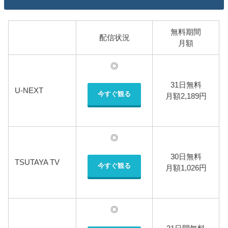
無料期間
配信状況
月額
◎
31日無料
U-NEXT
今すぐ観る
月額2,189円
◎
30日無料
TSUTAYA TV
今すぐ観る
月額1,026円
◎