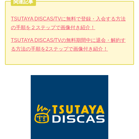
関連記事
TSUTAYA DISCAS/TVに無料で登録・入会する方法
の手順を２ステップで画像付き紹介！
TSUTAYA DISCAS/TVの無料期間中に退会・解約す
る方法の手順を2ステップで画像付き紹介！