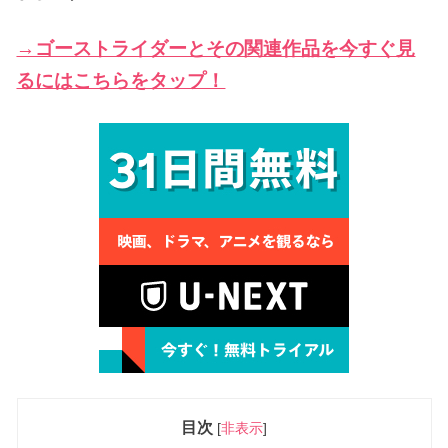
→ゴーストライダーとその関連作品を今すぐ見
るにはこちらをタップ！
目次
[
非表示
]